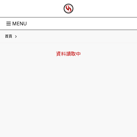
MENU
首頁
資料讀取中