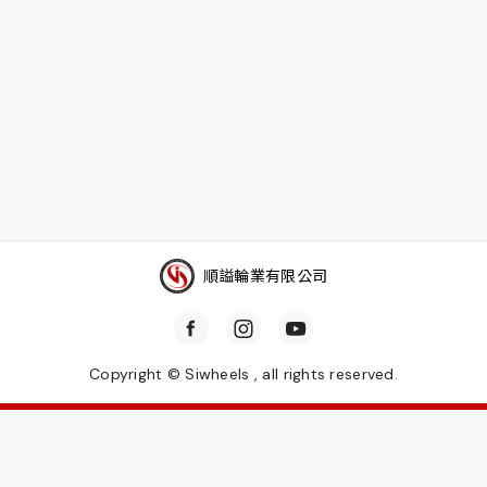
順謚輪業有限公司
Copyright © Siwheels , all rights reserved.