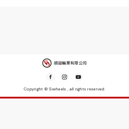
順謚輪業有限公司
Copyright © Siwheels , all rights reserved.