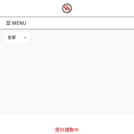
MENU
資料讀取中