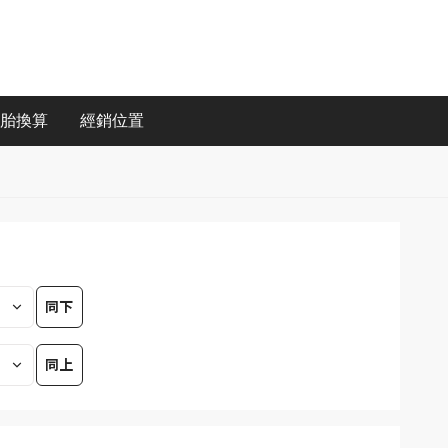
胎換算
經銷位置
同下
同上